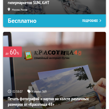
гипермаркетов SUNLIGHT
Москва, Россия
Бесплатно
ПОДРОБНЕЕ
60
%
до
02:58:03
Купили:
369
Печать фотографий и картин на холсте различных
размеров от «Красотища 48»