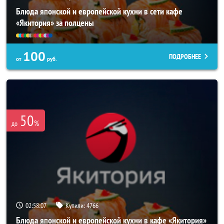
Блюда японской и европейской кухни в сети кафе
«Якитория» за полцены
100
ПОДРОБНЕЕ
от
руб.
50
%
до
02:58:03
Купили:
4766
Блюда японской и европейской кухни в кафе «Якитория»