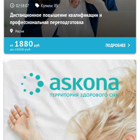
02:58:03
Купили:
85
Дистанционное повышение квалификации и
профессиональная переподготовка
Россия
1880
ПОДРОБНЕЕ
от
руб.
до
28000
руб.