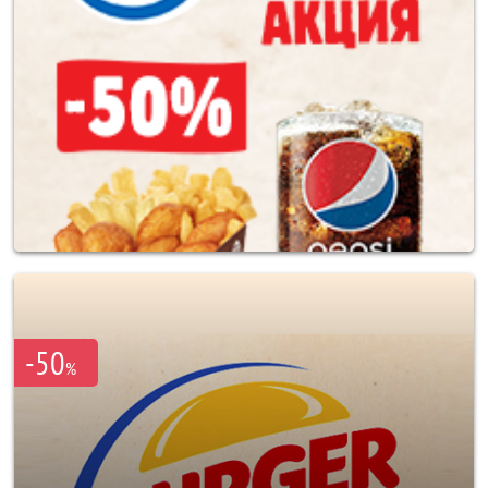
-50
%