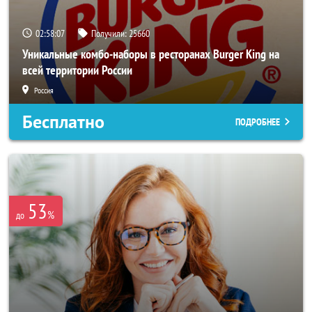
02:58:03
Получили:
25660
Уникальные комбо-наборы в ресторанах Burger King на
всей территории России
Россия
Бесплатно
ПОДРОБНЕЕ
53
%
до