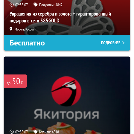
02:58:03
Получили:
4842
Украшения из серебра и золота + гарантированный
подарок в сети 585GOLD
Москва, Россия
Бесплатно
ПОДРОБНЕЕ
50
%
до
02:58:03
Купили:
4818