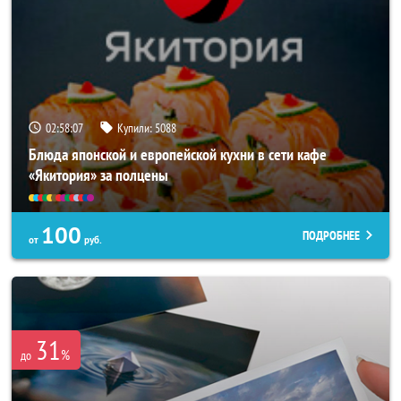
02:58:03
Купили:
5088
Блюда японской и европейской кухни в сети кафе
«Якитория» за полцены
100
ПОДРОБНЕЕ
от
руб.
31
%
до