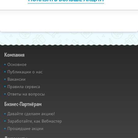
Компания
Основное
Публикации о нас
Вакансии
Правила сервиса
Ответы на вопросы
Бизнес-Партнёрам
Давайте сделаем акцию!
Заработайте, как Вебмастер
Прошедшие акции