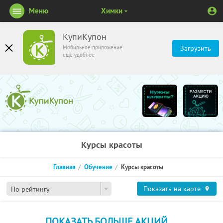
Меню
Химки
КупиКупон
Мобильное приложение
Загрузить
ещё удобнее
Курсы красоты
Главная
Обучение
Курсы красоты
Показать на карте
По рейтингу
ПОКАЗАТЬ БОЛЬШЕ АКЦИЙ