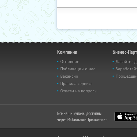
Компания
Бизнес-Пар
Основное
Давайте сд
Публикации о нас
Заработайт
Вакансии
Прошедши
Правила сервиса
Ответы на вопросы
Все наши купоны доступны
через Мобильное Приложение: