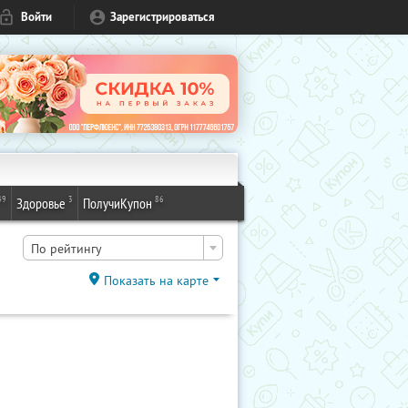
Войти
Зарегистрироваться
49
3
86
Здоровье
ПолучиКупон
По рейтингу
Показать на карте