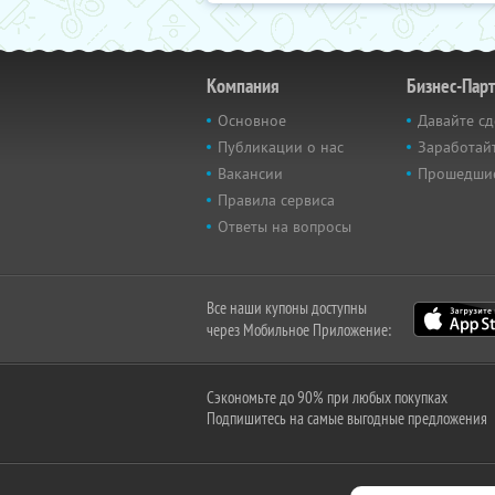
Компания
Бизнес-Пар
Основное
Давайте сд
Публикации о нас
Заработайт
Вакансии
Прошедши
Правила сервиса
Ответы на вопросы
Все наши купоны доступны
через Мобильное Приложение:
Сэкономьте до 90% при любых покупках
Подпишитесь на самые выгодные предложения