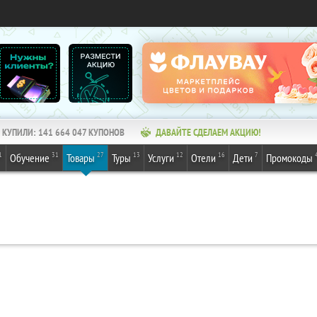
КУПИЛИ:
141 664 047
КУПОНОВ
ДАВАЙТЕ СДЕЛАЕМ АКЦИЮ!
1
31
27
13
12
16
7
Обучение
Товары
Туры
Услуги
Отели
Дети
Промокоды