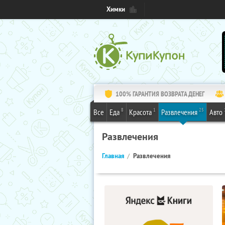
Химки
100% ГАРАНТИЯ ВОЗВРАТА ДЕНЕГ
8
1
25
Все
Еда
Красота
Развлечения
Авто
Развлечения
Главная
Развлечения