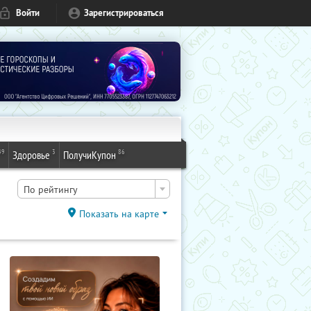
Войти
Зарегистрироваться
49
3
86
Здоровье
ПолучиКупон
По рейтингу
Показать на карте