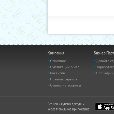
Компания
Бизнес-Пар
Основное
Давайте сд
Публикации о нас
Заработайт
Вакансии
Прошедши
Правила сервиса
Ответы на вопросы
Все наши купоны доступны
через Мобильное Приложение: