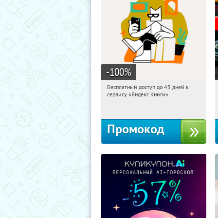
-100
%
Бесплатный доступ до 45 дней к
20:22:31
Получи первым!
сервису «Яндекс Книги»
Россия
Промокод