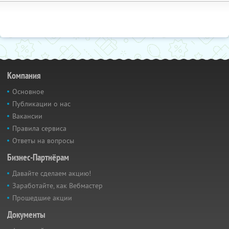
Компания
Основное
Публикации о нас
Вакансии
Правила сервиса
Ответы на вопросы
Бизнес-Партнёрам
Давайте сделаем акцию!
Заработайте, как Вебмастер
Прошедшие акции
Документы