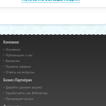
Компания
Основное
Публикации о нас
Вакансии
Правила сервиса
Ответы на вопросы
Бизнес-Партнёрам
Давайте сделаем акцию!
Заработайте, как Вебмастер
Прошедшие акции