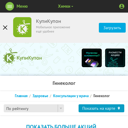
Меню
Химки
КупиКупон
Мобильное приложение
Загрузить
ещё удобнее
Гинеколог
Главная
Здоровье
Консультации у врача
Гинеколог
Показать на карте
По рейтингу
ПОКАЗАТЬ БОЛЬШЕ АКЦИЙ