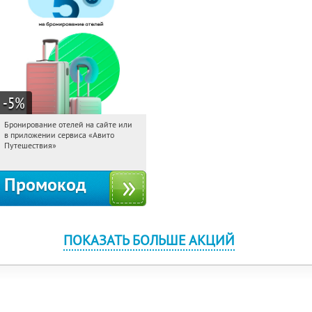
-5
%
Бронирование отелей на сайте или
03:00:38
Получи первым!
в приложении сервиса «Авито
Россия
Путешествия»
Промокод
ПОКАЗАТЬ БОЛЬШЕ АКЦИЙ