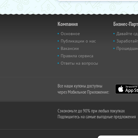
Компания
Бизнес-Пар
Основное
Давайте сд
Публикации о нас
Заработайт
Вакансии
Прошедши
Правила сервиса
Ответы на вопросы
Все наши купоны доступны
через Мобильное Приложение:
Сэкономьте до 90% при любых покупках
Подпишитесь на самые выгодные предложения