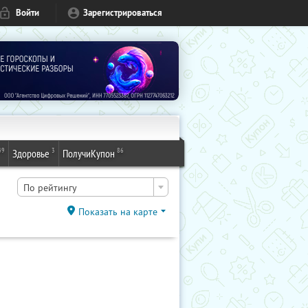
Войти
Зарегистрироваться
49
3
86
Здоровье
ПолучиКупон
По рейтингу
Показать на карте