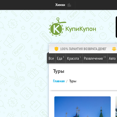
Химки
100% ГАРАНТИЯ ВОЗВРАТА ДЕНЕГ
8
1
25
Все
Еда
Красота
Развлечения
Авто
Туры
Главная
Туры