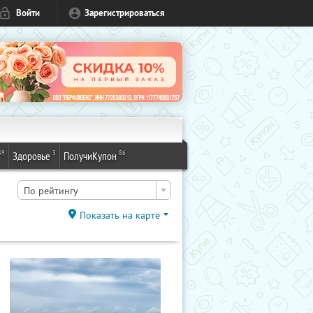
Войти
Зарегистрироваться
49
3
86
Здоровье
ПолучиКупон
По рейтингу
Показать на карте