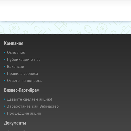
Компания
Основное
Публикации о нас
Вакансии
Правила сервиса
Ответы на вопросы
Бизнес-Партнёрам
Давайте сделаем акцию!
Заработайте, как Вебмастер
Прошедшие акции
Документы