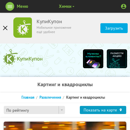
Меню
Химки
КупиКупон
Мобильное приложение
Загрузить
ещё удобнее
Картинг и квадроциклы
Главная
Развлечения
Картинг и квадроциклы
Показать на карте
По рейтингу