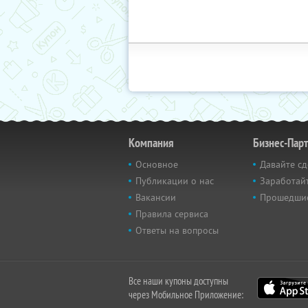
Компания
Бизнес-Пар
Основное
Давайте сд
Публикации о нас
Заработайт
Вакансии
Прошедши
Правила сервиса
Ответы на вопросы
Все наши купоны доступны
через Мобильное Приложение: