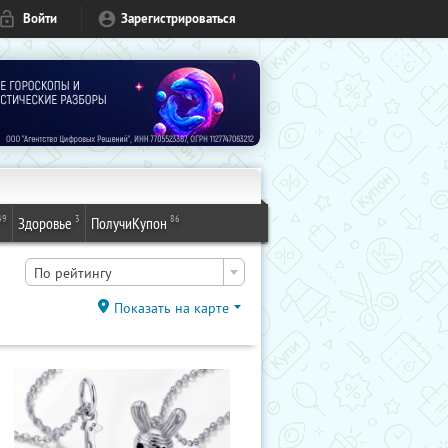
Войти
Зарегистрироваться
49
3
86
Здоровье
ПолучиКупон
По рейтингу
Показать на карте