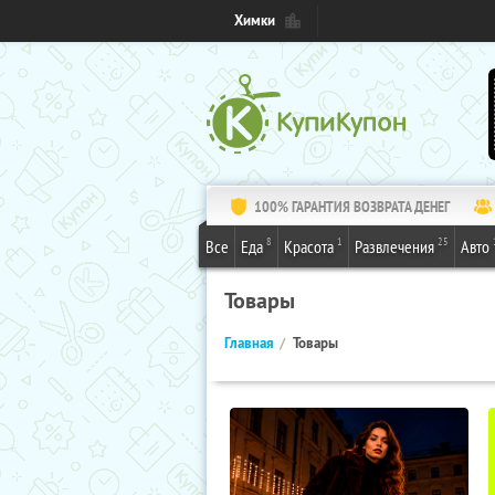
Химки
100% ГАРАНТИЯ ВОЗВРАТА ДЕНЕГ
8
1
25
Все
Еда
Красота
Развлечения
Авто
Товары
Главная
Товары