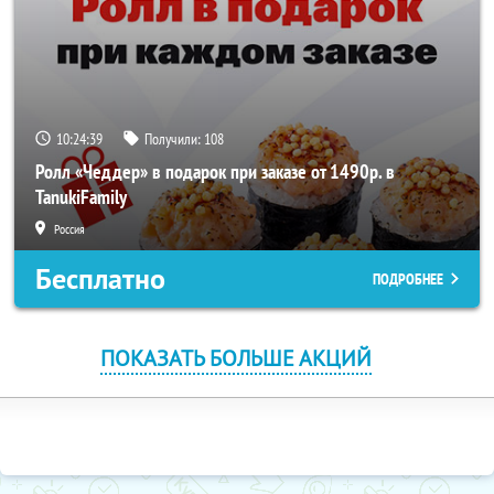
10:24:39
Получили:
108
Ролл «Чеддер» в подарок при заказе от 1490р. в
TanukiFamily
Россия
Бесплатно
ПОДРОБНЕЕ
ПОКАЗАТЬ БОЛЬШЕ АКЦИЙ