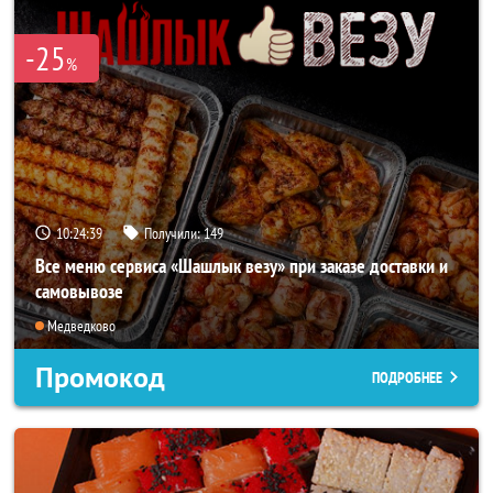
-25
%
10:24:39
Получили:
149
Все меню сервиса «Шашлык везу» при заказе доставки и
самовывозе
Медведково
Промокод
ПОДРОБНЕЕ