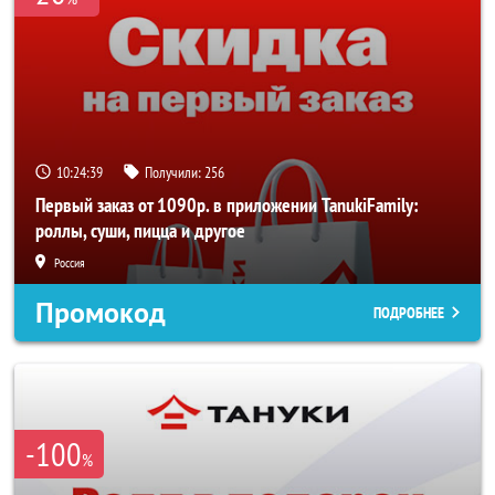
10:24:39
Получили:
256
Первый заказ от 1090р. в приложении TanukiFamily:
роллы, суши, пицца и другое
Россия
Промокод
ПОДРОБНЕЕ
-100
%