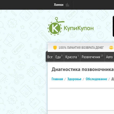
Химки
100% ГАРАНТИЯ ВОЗВРАТА ДЕНЕГ
8
1
25
Все
Еда
Красота
Развлечения
Авто
Диагностика позвоночника
Главная
Здоровье
Обследование
Д