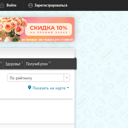
Войти
Зарегистрироваться
50
3
87
Здоровье
ПолучиКупон
По рейтингу
Показать на карте