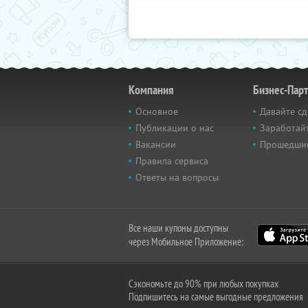
Компания
Бизнес-Пар
Основное
Давайте сд
Публикации о нас
Заработайт
Вакансии
Прошедши
Правила сервиса
Ответы на вопросы
Все наши купоны доступны
через Мобильное Приложение:
Сэкономьте до 90% при любых покупках
Подпишитесь на самые выгодные предложения