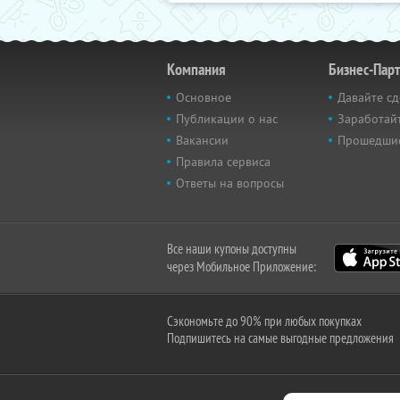
Компания
Бизнес-Пар
Основное
Давайте сд
Публикации о нас
Заработайт
Вакансии
Прошедши
Правила сервиса
Ответы на вопросы
Все наши купоны доступны
через Мобильное Приложение:
Сэкономьте до 90% при любых покупках
Подпишитесь на самые выгодные предложения