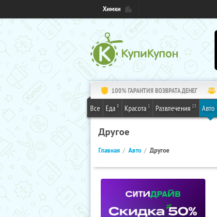
Химки
100% ГАРАНТИЯ ВОЗВРАТА ДЕНЕГ
8
1
25
Все
Еда
Красота
Развлечения
Авто
Другое
Главная
Авто
Другое