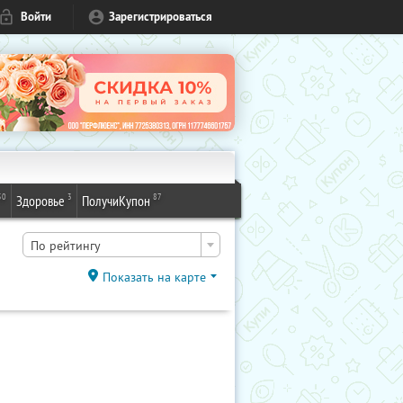
Войти
Зарегистрироваться
50
3
87
Здоровье
ПолучиКупон
По рейтингу
Показать на карте