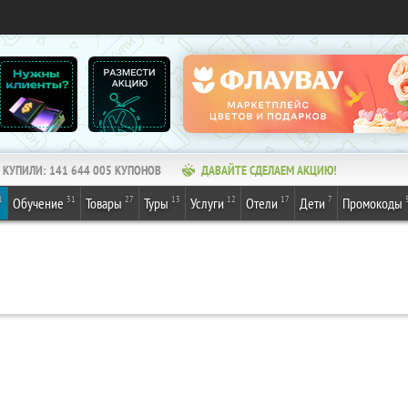
КУПИЛИ:
141 644 005
КУПОНОВ
ДАВАЙТЕ СДЕЛАЕМ АКЦИЮ!
1
31
27
13
12
17
7
Обучение
Товары
Туры
Услуги
Отели
Дети
Промокоды