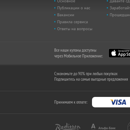
Основное
Давайте сд
Публикации о нас
Заработайт
Вакансии
Прошедши
Правила сервиса
Ответы на вопросы
Все наши купоны доступны
через Мобильное Приложение:
Сэкономьте до 90% при любых покупках
Подпишитесь на самые выгодные предложения
Принимаем к оплате: