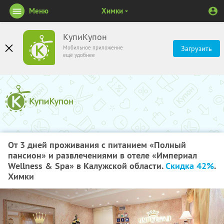
Меню
Химки
КупиКупон
Мобильное приложение
Загрузить
ещё удобнее
От 3 дней проживания с питанием «Полный
пансион» и развлечениями в отеле «Империал
Wellness & Spa» в Калужской области.
Скидка 42%
.
Химки