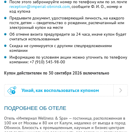
После этого забронируйте номер по телефону или по эл. почте
reception@imperial-obninsk.com
,
сообщите
Ф. И. О.,
номер и
код купона
Предъявите документ, удостоверяющий личность, на каждого
гостя, детям — свидетельство о рождении, распечатанный или
электронный купон на месте
Об отмене визита предупредите за 24 часа, иначе купон будет
считаться использованным
Скидка не суммируется с другими спецпредложениями
компании
Информацию по условиям акции можно уточнить по телефону
компании:
+7 (910) 545-98-00
Купон действителен по 30 сентября 2026 включительно
Узнай, как воспользоваться купоном
ПОДРОБНЕЕ ОБ ОТЕЛЕ
Отель «Империал Wellness & Spa» — гостиница, расположенная в
100 км от Москвы и 80 км от Калуги, недалеко от въезда в город
Обнинск. Близость к промышленным, научным и бизнес-центрам