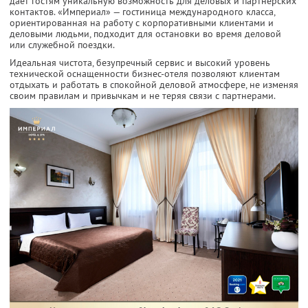
дает гостям уникальную возможность для деловых и партнерских
контактов. «Империал» — гостиница международного класса,
ориентированная на работу с корпоративными клиентами и
деловыми людьми, подходит для остановки во время деловой
или служебной поездки.
Идеальная чистота, безупречный сервис и высокий уровень
технической оснащенности бизнес-отеля позволяют клиентам
отдыхать и работать в спокойной деловой атмосфере, не изменяя
своим правилам и привычкам и не теряя связи с партнерами.