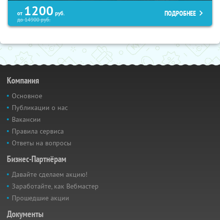
1200
ПОДРОБНЕЕ
от
руб.
до
14900
руб.
Компания
Основное
Публикации о нас
Вакансии
Правила сервиса
Ответы на вопросы
Бизнес-Партнёрам
Давайте сделаем акцию!
Заработайте, как Вебмастер
Прошедшие акции
Документы