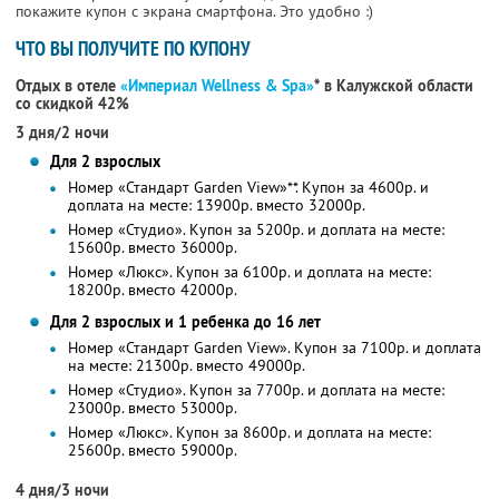
покажите купон с экрана смартфона. Это удобно :)
ЧТО ВЫ ПОЛУЧИТЕ ПО КУПОНУ
Отдых в отеле
«Империал Wellness & Spa»
* в Калужской области
со скидкой 42%
3 дня/2 ночи
Для 2 взрослых
Номер «Стандарт Garden View»**. Купон за 4600р. и
доплата на месте: 13900р. вместо 32000р.
Номер «Студио». Купон за 5200р. и доплата на месте:
15600р. вместо 36000р.
Номер «Люкс». Купон за 6100р. и доплата на месте:
18200р. вместо 42000р.
Для 2 взрослых и 1 ребенка до 16 лет
Номер «Стандарт Garden View». Купон за 7100р. и доплата
на месте: 21300р. вместо 49000р.
Номер «Студио». Купон за 7700р. и доплата на месте:
23000р. вместо 53000р.
Номер «Люкс». Купон за 8600р. и доплата на месте:
25600р. вместо 59000р.
4 дня/3 ночи