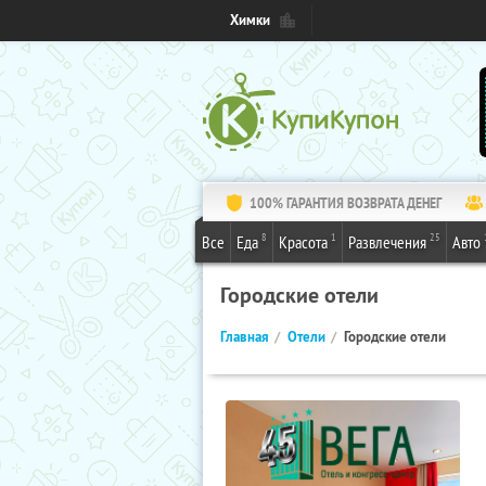
Химки
100% ГАРАНТИЯ ВОЗВРАТА ДЕНЕГ
8
1
25
Все
Еда
Красота
Развлечения
Авто
Городские отели
Главная
Отели
Городские отели