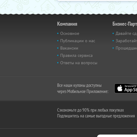
Компания
Бизнес-Пар
Основное
Давайте сд
Публикации о нас
Заработайт
Вакансии
Прошедши
Правила сервиса
Ответы на вопросы
Все наши купоны доступны
через Мобильное Приложение:
Сэкономьте до 90% при любых покупках
Подпишитесь на самые выгодные предложения