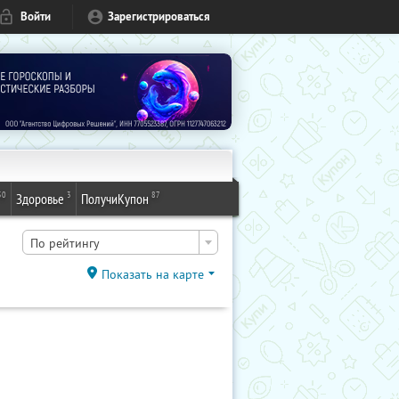
Войти
Зарегистрироваться
50
3
87
Здоровье
ПолучиКупон
По рейтингу
Показать на карте