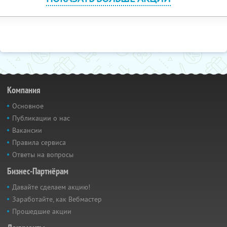
Компания
Основное
Публикации о нас
Вакансии
Правила сервиса
Ответы на вопросы
Бизнес-Партнёрам
Давайте сделаем акцию!
Заработайте, как Вебмастер
Прошедшие акции