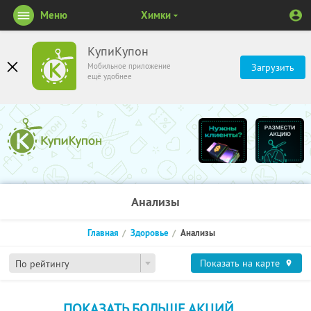
Меню
Химки
КупиКупон
Мобильное приложение
Загрузить
ещё удобнее
Анализы
Главная
Здоровье
Анализы
Показать на карте
По рейтингу
ПОКАЗАТЬ БОЛЬШЕ АКЦИЙ