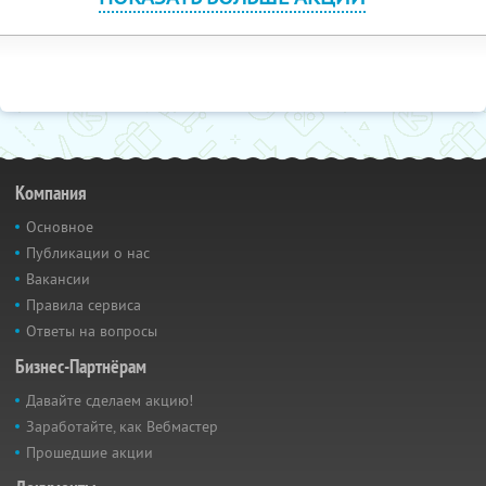
Компания
Основное
Публикации о нас
Вакансии
Правила сервиса
Ответы на вопросы
Бизнес-Партнёрам
Давайте сделаем акцию!
Заработайте, как Вебмастер
Прошедшие акции