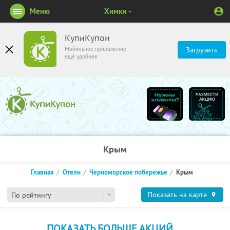
Меню
Химки
КупиКупон
Мобильное приложение
Загрузить
ещё удобнее
Крым
Главная
Отели
Черноморское побережье
Крым
Показать на карте
По рейтингу
ПОКАЗАТЬ БОЛЬШЕ АКЦИЙ