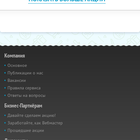
Компания
Основное
Публикации о нас
Вакансии
Правила сервиса
Ответы на вопросы
Бизнес-Партнёрам
Давайте сделаем акцию!
Заработайте, как Вебмастер
Прошедшие акции