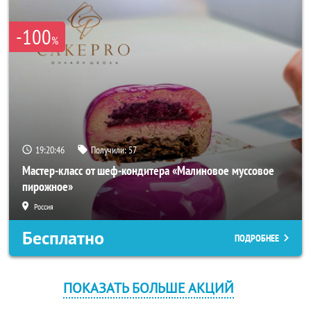
-100
%
19:20:45
Получили:
57
Мастер-класс от шеф-кондитера «Малиновое муссовое
пирожное»
Россия
Бесплатно
ПОДРОБНЕЕ
ПОКАЗАТЬ БОЛЬШЕ АКЦИЙ