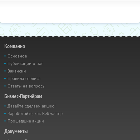
Компания
Основное
Публикации о нас
Вакансии
Правила сервиса
Ответы на вопросы
Бизнес-Партнёрам
Давайте сделаем акцию!
Заработайте, как Вебмастер
Прошедшие акции
Документы