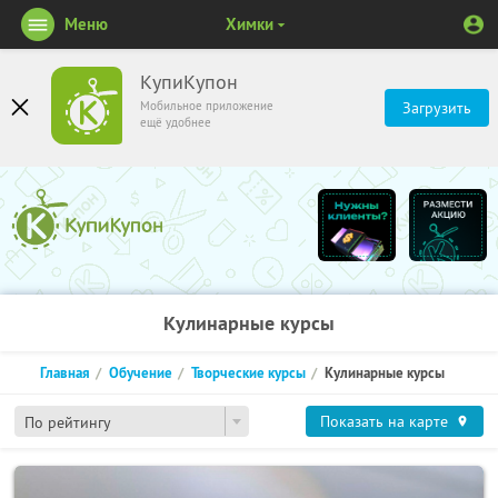
Меню
Химки
КупиКупон
Мобильное приложение
Загрузить
ещё удобнее
Кулинарные курсы
Главная
Обучение
Творческие курсы
Кулинарные курсы
Показать на карте
По рейтингу