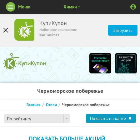
Меню
Химки
КупиКупон
Мобильное приложение
Загрузить
ещё удобнее
Черноморское побережье
Главная
Отели
Черноморское побережье
Показать на карте
По рейтингу
ПОКАЗАТЬ БОЛЬШЕ АКЦИЙ