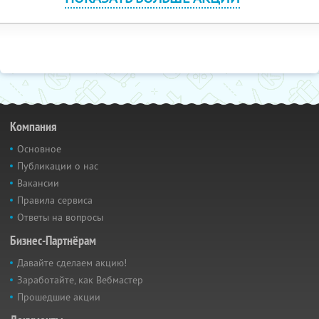
Компания
Основное
Публикации о нас
Вакансии
Правила сервиса
Ответы на вопросы
Бизнес-Партнёрам
Давайте сделаем акцию!
Заработайте, как Вебмастер
Прошедшие акции