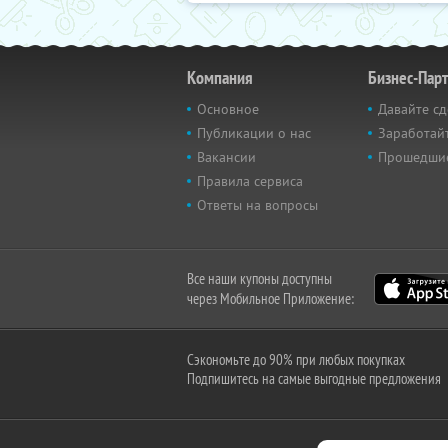
Компания
Бизнес-Пар
Основное
Давайте сд
Публикации о нас
Заработайт
Вакансии
Прошедши
Правила сервиса
Ответы на вопросы
Все наши купоны доступны
через Мобильное Приложение:
Сэкономьте до 90% при любых покупках
Подпишитесь на самые выгодные предложения