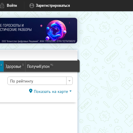
Войти
Зарегистрироваться
54
3
91
Здоровье
ПолучиКупон
По рейтингу
Показать на карте