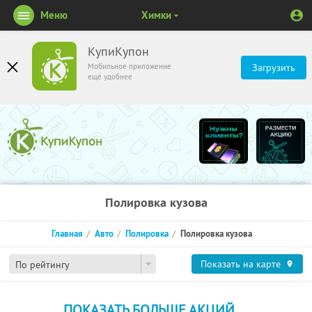
Меню
Химки
КупиКупон
Мобильное приложение
Загрузить
ещё удобнее
Полировка кузова
Главная
Авто
Полировка
Полировка кузова
Показать на карте
По рейтингу
ПОКАЗАТЬ БОЛЬШЕ АКЦИЙ