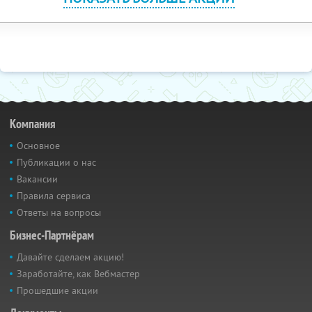
Компания
Основное
Публикации о нас
Вакансии
Правила сервиса
Ответы на вопросы
Бизнес-Партнёрам
Давайте сделаем акцию!
Заработайте, как Вебмастер
Прошедшие акции