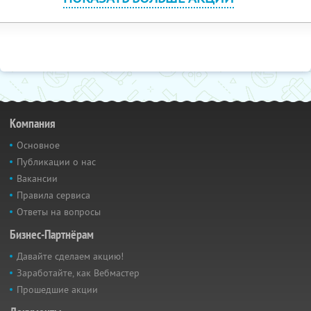
Компания
Основное
Публикации о нас
Вакансии
Правила сервиса
Ответы на вопросы
Бизнес-Партнёрам
Давайте сделаем акцию!
Заработайте, как Вебмастер
Прошедшие акции