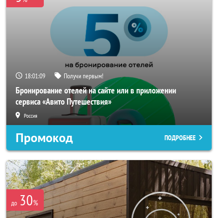
18:01:07
Получи первым!
Бронирование отелей на сайте или в приложении
сервиса «Авито Путешествия»
Россия
Промокод
ПОДРОБНЕЕ
30
%
до