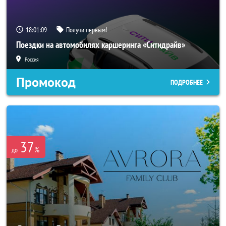
18:01:07
Получи первым!
Поездки на автомобилях каршеринга «Ситидрайв»
Россия
Промокод
ПОДРОБНЕЕ
37
%
до