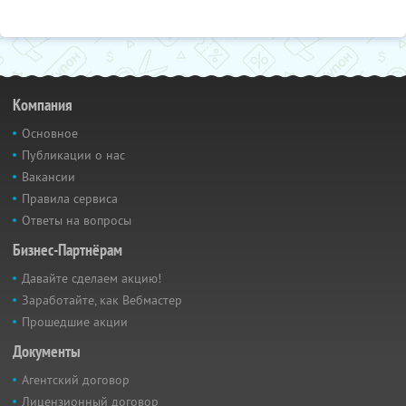
Компания
Основное
Публикации о нас
Вакансии
Правила сервиса
Ответы на вопросы
Бизнес-Партнёрам
Давайте сделаем акцию!
Заработайте, как Вебмастер
Прошедшие акции
Документы
Агентский договор
Лицензионный договор