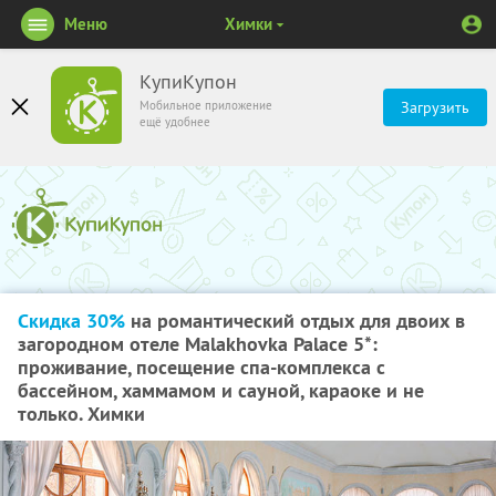
Меню
Химки
КупиКупон
Мобильное приложение
Загрузить
ещё удобнее
Скидка 30%
на романтический отдых для двоих в
загородном отеле Malakhovka Palace 5*:
проживание, посещение спа-комплекса с
бассейном, хаммамом и сауной, караоке и не
только. Химки