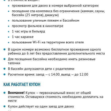
проживание для двоих в номере выбранной категории
посещение спа-комплекса без ограничения (хаммам, сауны,
бассейн (25 метров), джакузи)
пользование уличным пляжем и бассейном
просмотр фильмов в кинотеатре
1 час игры в бильярд
1 час караоке
пользование Wi-Fi на территории всего отеля
В одном номере возможно бесплатное проживание одного
ребенка до 6 лет без предоставления дополнительного места
Для посещения бассейна необходимо иметь резиновые
тапочки
В бассейн допускаются дети с родителями
Расчетное время: заезд — с 14.00, выезд — до 12.00
КАК РАБОТАЕТ КУПОН
Внимание!
Купон — первоначальный взнос от общей
стоимости. Оставшуюся стоимость необходимо доплатить на
месте
Купон действует на один заезд для двоих