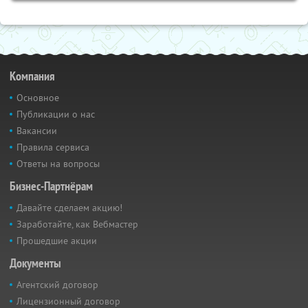
Компания
Основное
Публикации о нас
Вакансии
Правила сервиса
Ответы на вопросы
Бизнес-Партнёрам
Давайте сделаем акцию!
Заработайте, как Вебмастер
Прошедшие акции
Документы
Агентский договор
Лицензионный договор