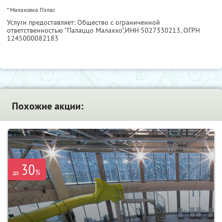
* Малаховка Пэлас
Услуги предоставляет: Общество с ограниченной
ответственностью "Палаццо Малаххо",
ИНН 5027330213
, ОГРН
1245000082183
Похожие акции:
30
%
до