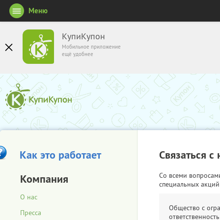
Меню
КупиКупон
Мобильное приложение
ещё удобнее
Как это работает
Связаться с
Со всеми вопросам
Компания
специальных акций
О нас
Общество с огр
Пресса
ответственность