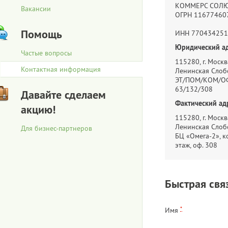
КОММЕРС СОЛ
Вакансии
ОГРН 11677460
Помощь
ИНН 770434251
Юридический ад
Частые вопросы
115280, г. Москва
Контактная информация
Ленинская Слобо
ЭТ/ПОМ/КОМ/ОФ
63/132/308
Давайте сделаем
Фактический ад
акцию!
115280, г. Москва
Ленинская Слобо
Для бизнес-партнеров
БЦ «Омега-2», ко
этаж, оф. 308
Быстрая свя
*
Имя