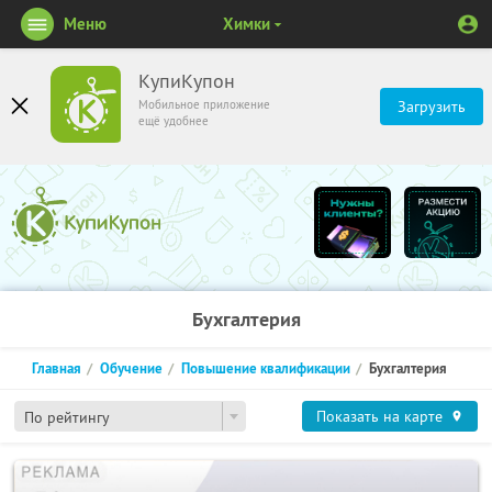
Меню
Химки
КупиКупон
Мобильное приложение
Загрузить
ещё удобнее
Бухгалтерия
Главная
Обучение
Повышение квалификации
Бухгалтерия
Показать на карте
По рейтингу