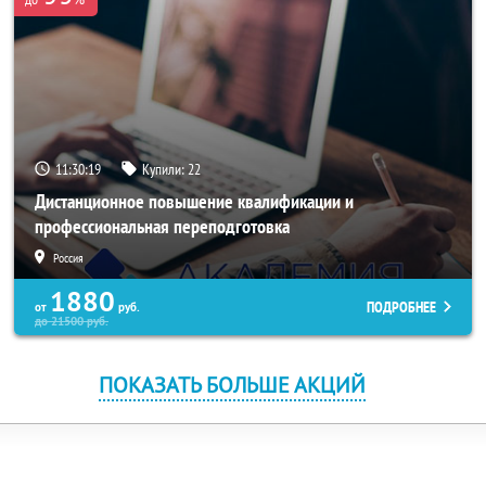
11:30:19
Купили:
22
Дистанционное повышение квалификации и
профессиональная переподготовка
Россия
1880
ПОДРОБНЕЕ
от
руб.
до
21500
руб.
ПОКАЗАТЬ БОЛЬШЕ АКЦИЙ