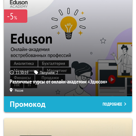
-5
%
11:30:19
Получили:
2
Различные курсы от онлайн-академии «Эдюсон»
Россия
Промокод
ПОДРОБНЕЕ