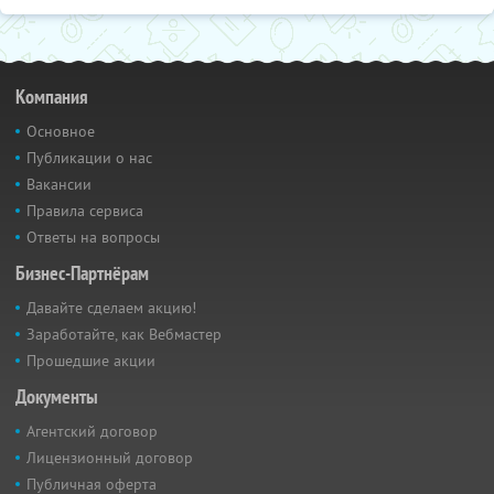
Компания
Основное
Публикации о нас
Вакансии
Правила сервиса
Ответы на вопросы
Бизнес-Партнёрам
Давайте сделаем акцию!
Заработайте, как Вебмастер
Прошедшие акции
Документы
Агентский договор
Лицензионный договор
Публичная оферта