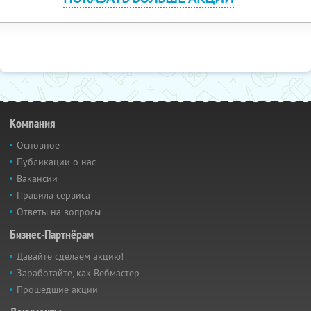
Компания
Основное
Публикации о нас
Вакансии
Правила сервиса
Ответы на вопросы
Бизнес-Партнёрам
Давайте сделаем акцию!
Заработайте, как Вебмастер
Прошедшие акции