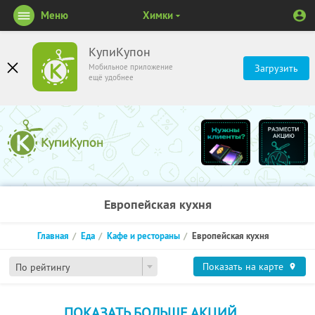
Меню
Химки
КупиКупон
Мобильное приложение
Загрузить
ещё удобнее
Европейская кухня
Главная
Еда
Кафе и рестораны
Европейская кухня
Показать на карте
По рейтингу
ПОКАЗАТЬ БОЛЬШЕ АКЦИЙ