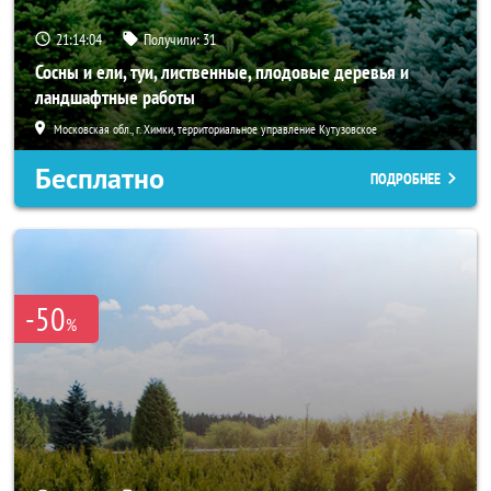
21:14:02
Получили:
31
Сосны и ели, туи, лиственные, плодовые деревья и
ландшафтные работы
Московская обл., г. Химки, территориальное управление Кутузовское
Бесплатно
ПОДРОБНЕЕ
-50
%