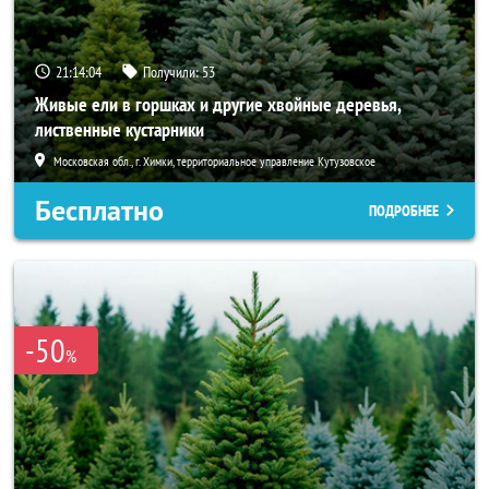
21:14:02
Получили:
53
Живые ели в горшках и другие хвойные деревья,
лиственные кустарники
Московская обл., г. Химки, территориальное управление Кутузовское
Бесплатно
ПОДРОБНЕЕ
-50
%