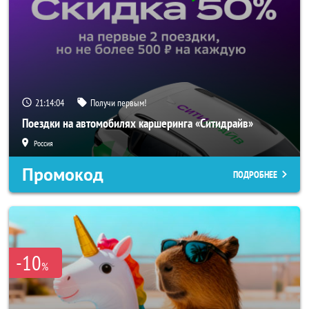
21:14:02
Получи первым!
Поездки на автомобилях каршеринга «Ситидрайв»
Россия
Промокод
ПОДРОБНЕЕ
-10
%