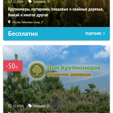
21:14:02
Получили:
28
Крупномеры, кустарники, плодовые и хвойные деревья,
бонсай и многое другое
Москва, Рябиновая улица, 17
Бесплатно
ПОДРОБНЕЕ
-50
%
21:14:02
Получили:
15