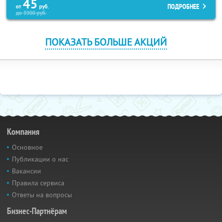
45
ПОДРОБНЕЕ
от
руб.
до
3900
руб.
ПОКАЗАТЬ БОЛЬШЕ АКЦИЙ
Компания
Основное
Публикации о нас
Вакансии
Правила сервиса
Ответы на вопросы
Бизнес-Партнёрам