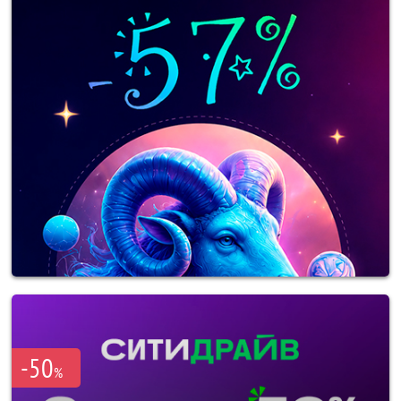
-50
%