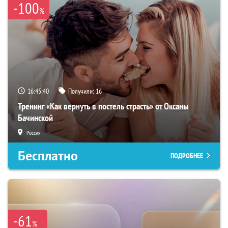
-100
%
16:45:39
Получили:
16
Тренинг «Как вернуть в постель страсть» от Оксаны
Бачинской
Россия
Бесплатно
ПОДРОБНЕЕ
-61
%