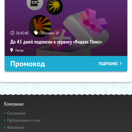
16:45:39
Получили:
19
До 45 дней подписки к сервису «Яндекс Плюс»
Россия
Промокод
ПОДРОБНЕЕ
Компания
Основное
Публикации о нас
Вакансии