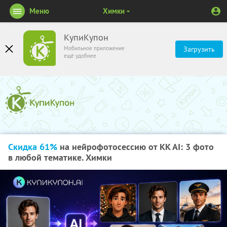
Меню
Химки
КупиКупон
Мобильное приложение
Загрузить
ещё удобнее
Скидка 61%
на нейрофотосессию от KK AI: 3 фото
в любой тематике. Химки