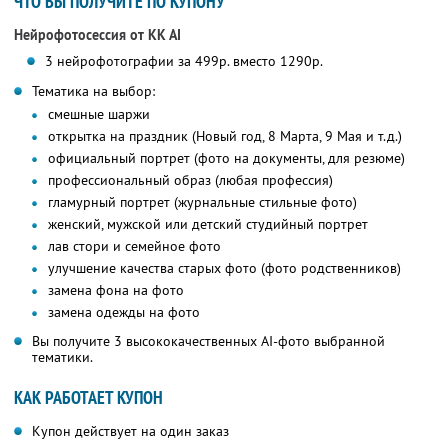
ЧТО ВЫ ПОЛУЧИТЕ ПО КУПОНУ
Нейрофотосессия от KK AI
3 нейрофотографии за 499р. вместо 1290р.
Тематика на выбор:
смешные шаржи
открытка на праздник (Новый год, 8 Марта, 9 Мая и т.д.)
официальный портрет (фото на документы, для резюме)
профессиональный образ (любая профессия)
гламурный портрет (журнальные стильные фото)
женский, мужской или детский студийный портрет
лав стори и семейное фото
улучшение качества старых фото (фото родственников)
замена фона на фото
замена одежды на фото
Вы получите 3 высококачественных AI-фото выбранной
тематики.
КАК РАБОТАЕТ КУПОН
Купон действует на один заказ