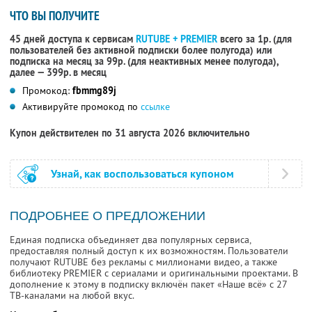
ЧТО ВЫ ПОЛУЧИТЕ
45 дней доступа к сервисам
RUTUBE + PREMIER
всего за 1р. (для
пользователей без активной подписки более полугода) или
подписка на месяц за 99р. (для неактивных менее полугода),
далее — 399р. в месяц
Промокод:
fbmmg89j
Активируйте промокод по
ссылке
Купон действителен по 31 августа 2026 включительно
Узнай, как воспользоваться купоном
ПОДРОБНЕЕ О ПРЕДЛОЖЕНИИ
Единая подписка объединяет два популярных сервиса,
предоставляя полный доступ к их возможностям. Пользователи
получают RUTUBE без рекламы с миллионами видео, а также
библиотеку PREMIER с сериалами и оригинальными проектами. В
дополнение к этому в подписку включён пакет «Наше всё» с 27
ТВ-каналами на любой вкус.