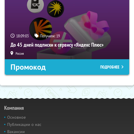
18:09:02
Получили:
19
До 45 дней подписки к сервису «Яндекс Плюс»
Россия
Промокод
ПОДРОБНЕЕ
Компания
Основное
Публикации о нас
Вакансии