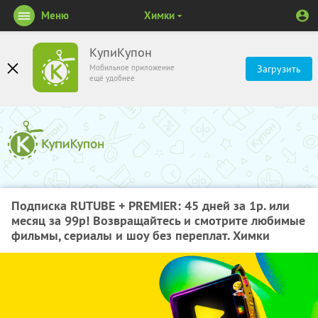
Меню
Химки
КупиКупон
Мобильное приложение
Загрузить
ещё удобнее
Подписка RUTUBE + PREMIER: 45 дней за 1р. или
месяц за 99р! Возвращайтесь и смотрите любимые
фильмы, сериалы и шоу без переплат. Химки