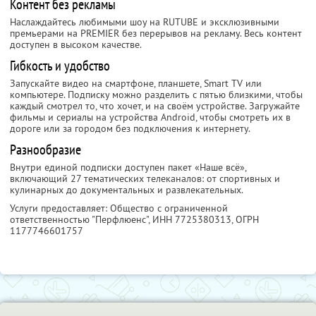
Контент без рекламы
Наслаждайтесь любимыми шоу на RUTUBE и эксклюзивными
премьерами на PREMIER без перерывов на рекламу. Весь контент
доступен в высоком качестве.
Гибкость и удобство
Запускайте видео на смартфоне, планшете, Smart TV или
компьютере. Подписку можно разделить с пятью близкими, чтобы
каждый смотрел то, что хочет, и на своём устройстве. Загружайте
фильмы и сериалы на устройства Android, чтобы смотреть их в
дороге или за городом без подключения к интернету.
Разнообразие
Внутри единой подписки доступен пакет «Наше всё»,
включающий 27 тематических телеканалов: от спортивных и
кулинарных до документальных и развлекательных.
Услуги предоставляет: Общество с ограниченной
ответственностью "Перфлюенс",
ИНН 7725380313
, ОГРН
1177746601757