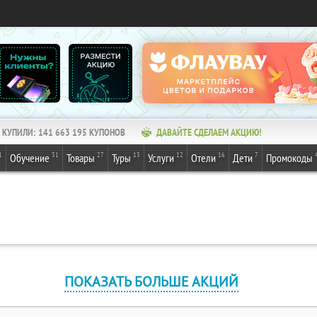
КУПИЛИ:
141 663 195
КУПОНОВ
ДАВАЙТЕ СДЕЛАЕМ АКЦИЮ!
1
31
27
13
12
16
7
Обучение
Товары
Туры
Услуги
Отели
Дети
Промокоды
ПОКАЗАТЬ БОЛЬШЕ АКЦИЙ