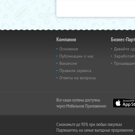
Компания
Бизнес-Пар
Основное
Давайте сд
Публикации о нас
Заработайт
Вакансии
Прошедши
Правила сервиса
Ответы на вопросы
Все наши купоны доступны
через Мобильное Приложение:
Сэкономьте до 90% при любых покупках
Подпишитесь на самые выгодные предложения