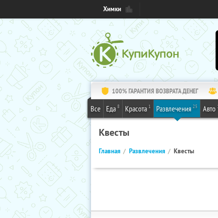
Химки
100% ГАРАНТИЯ ВОЗВРАТА ДЕНЕГ
8
1
25
Все
Еда
Красота
Развлечения
Авто
Квесты
Главная
Развлечения
Квесты