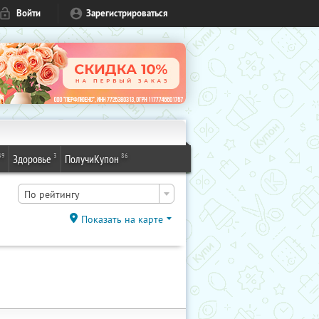
Войти
Зарегистрироваться
49
3
86
Здоровье
ПолучиКупон
По рейтингу
Показать на карте