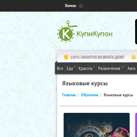
Химки
100% ГАРАНТИЯ ВОЗВРАТА ДЕНЕГ
8
1
25
Все
Еда
Красота
Развлечения
Авто
Языковые курсы
Главная
Обучение
Языковые курсы