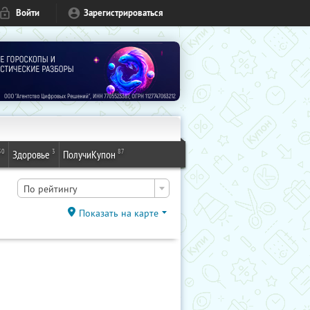
Войти
Зарегистрироваться
50
3
87
Здоровье
ПолучиКупон
По рейтингу
Показать на карте