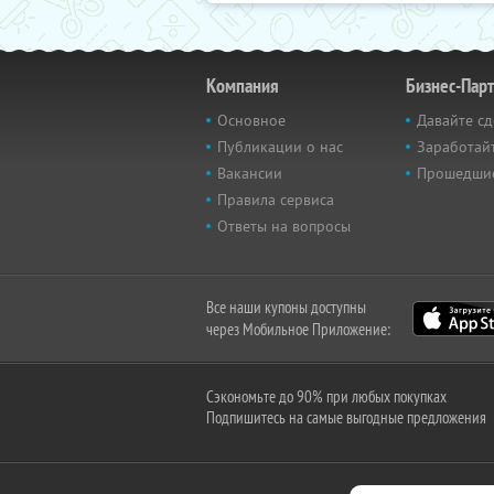
Компания
Бизнес-Пар
Основное
Давайте сд
Публикации о нас
Заработайт
Вакансии
Прошедши
Правила сервиса
Ответы на вопросы
Все наши купоны доступны
через Мобильное Приложение:
Сэкономьте до 90% при любых покупках
Подпишитесь на самые выгодные предложения