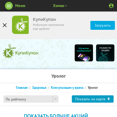
Меню
Химки
КупиКупон
Мобильное приложение
Загрузить
ещё удобнее
Уролог
Главная
Здоровье
Консультации у врача
Уролог
Показать на карте
По рейтингу
ПОКАЗАТЬ БОЛЬШЕ АКЦИЙ