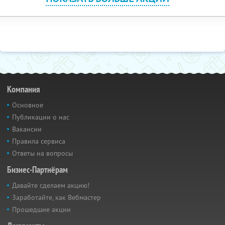
Компания
Основное
Публикации о нас
Вакансии
Правила сервиса
Ответы на вопросы
Бизнес-Партнёрам
Давайте сделаем акцию!
Заработайте, как Вебмастер
Прошедшие акции