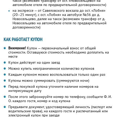
такси (возможен трансфер от ост. «Новосельцево» на
автомобиле отеля по предварительной договоренности)
на экспрессе — от Савеловского вокзала до ост. «Лобня»
(20–25 минут), с ост. «Лобня» на автобусе №36 до д.
Новосельцево, далее на такси (возможен трансфер от д.
Новосельцево на автомобиле отеля по предварительной
договоренности)
КАК РАБОТАЕТ КУПОН
Внимание!
Купон — первоначальный взнос от общей
стоимости. Оставшуюся стоимость необходимо доплатить на
месте
Купон действует на один заезд
Можно купить неограниченное количество купонов
Каждым купоном можно воспользоваться только один раз
Купоны можно суммировать (суммируются ночи)
Перед покупкой купона уточните наличие номеров на
интересующую дату
После этого забронируйте номер по телефону, сообщите Ф. И.
О. каждого гостя, номер и код купона
Предъявите документ, удостоверяющий личность (паспорт или
водительские права), на каждого гостя и распечатанный или
электронный купон при заезде