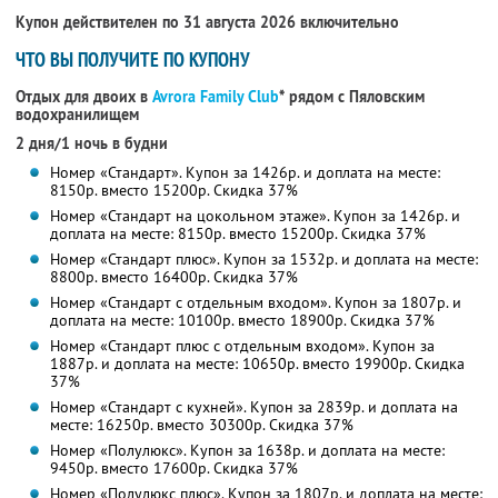
Купон действителен по 31 августа 2026 включительно
ЧТО ВЫ ПОЛУЧИТЕ ПО КУПОНУ
Отдых для двоих в
Avrora Family Club
* рядом с Пяловским
водохранилищем
2 дня/1 ночь в будни
Номер «Стандарт». Купон за 1426р. и доплата на месте:
8150р. вместо 15200р. Скидка 37%
Номер «Стандарт на цокольном этаже». Купон за 1426р. и
доплата на месте: 8150р. вместо 15200р. Скидка 37%
Номер «Стандарт плюс». Купон за 1532р. и доплата на месте:
8800р. вместо 16400р. Скидка 37%
Номер «Стандарт с отдельным входом». Купон за 1807р. и
доплата на месте: 10100р. вместо 18900р. Скидка 37%
Номер «Стандарт плюс с отдельным входом». Купон за
1887р. и доплата на месте: 10650р. вместо 19900р. Скидка
37%
Номер «Стандарт с кухней». Купон за 2839р. и доплата на
месте: 16250р. вместо 30300р. Скидка 37%
Номер «Полулюкс». Купон за 1638р. и доплата на месте:
9450р. вместо 17600р. Скидка 37%
Номер «Полулюкс плюс». Купон за 1807р. и доплата на месте: