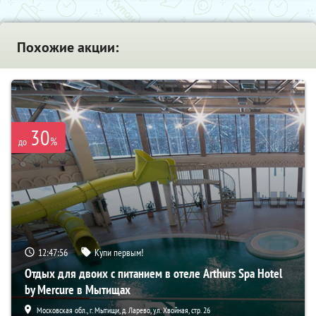
Похожие акции:
30
%
до
12:47:54
Купи первым!
Отдых для двоих с питанием в отеле Arthurs Spa Hotel
by Mercure в Мытищах
Московская обл., г. Мытищи, д. Ларево, ул. Хвойная, стр. 26