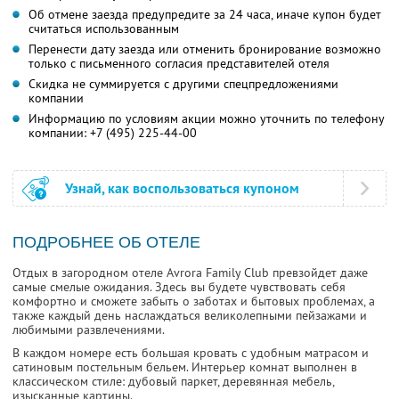
Об отмене заезда предупредите за 24 часа, иначе купон будет
считаться использованным
Перенести дату заезда или отменить бронирование возможно
только с письменного согласия представителей отеля
Скидка не суммируется с другими спецпредложениями
компании
Информацию по условиям акции можно уточнить по телефону
компании:
+7 (495) 225-44-00
Узнай, как воспользоваться купоном
ПОДРОБНЕЕ ОБ ОТЕЛЕ
Отдых в загородном отеле Avrora Family Club превзойдет даже
самые смелые ожидания. Здесь вы будете чувствовать себя
комфортно и сможете забыть о заботах и бытовых проблемах, а
также каждый день наслаждаться великолепными пейзажами и
любимыми развлечениями.
В каждом номере есть большая кровать с удобным матрасом и
сатиновым постельным бельем. Интерьер комнат выполнен в
классическом стиле: дубовый паркет, деревянная мебель,
изысканные картины.