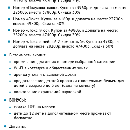
20950р. вместо 35200р. Скидка 30%
Номер «Полулюкс плюс». Купон за 3960р. и доплата на месте:
22500р. вместо 37800р. Скидка 30%
Номер «Люкс». Купон за 4160р. и доплата на месте: 23700р.
вместо 39800р. Скидка 30%
Номер «Люкс плюс». Купон за 4980р. и доплата на месте:
28200р. вместо 47400р. Скидка 30%
Номер «Люкс семейный 2-комнатный». Купон за 4980р. и
доплата на месте: 28200р. вместо 47400р. Скидка 30%
В стоимость входит:
проживание для двоих в номере выбранной категории
Wi-Fi в коттедже и общественных зонах
аренда утюга и гладильной доски
предоставление детской кроватки с постельным бельем для
детей в возрасте до 3 лет (одна на комнату)
пользование охраняемой парковкой
БОНУСЫ:
скидка 10% на массаж
дети до 12 лет на дополнительном месте проживают
бесплатно
Доплаты: