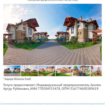
* Аврора Фэмили Клаб
Услуги предоставляет: Индивидуальный предприниматель Акопян
Артур Рубенович,
ИНН 770504555478
, ОГРН 316774600389619