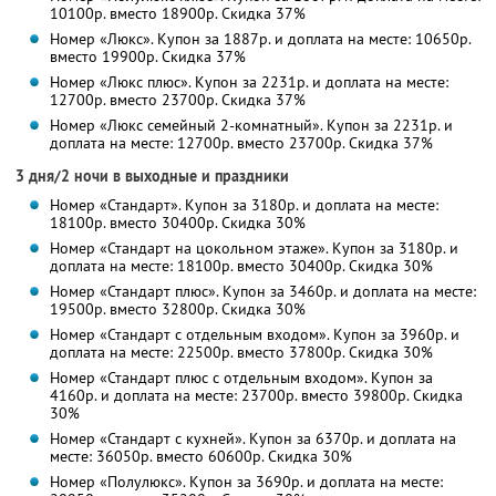
10100р. вместо 18900р. Скидка 37%
Номер «Люкс». Купон за 1887р. и доплата на месте: 10650р.
вместо 19900р. Скидка 37%
Номер «Люкс плюс». Купон за 2231р. и доплата на месте:
12700р. вместо 23700р. Скидка 37%
Номер «Люкс семейный 2-комнатный». Купон за 2231р. и
доплата на месте: 12700р. вместо 23700р. Скидка 37%
3 дня/2 ночи в выходные и праздники
Номер «Стандарт». Купон за 3180р. и доплата на месте:
18100р. вместо 30400р. Скидка 30%
Номер «Стандарт на цокольном этаже». Купон за 3180р. и
доплата на месте: 18100р. вместо 30400р. Скидка 30%
Номер «Стандарт плюс». Купон за 3460р. и доплата на месте:
19500р. вместо 32800р. Скидка 30%
Номер «Стандарт с отдельным входом». Купон за 3960р. и
доплата на месте: 22500р. вместо 37800р. Скидка 30%
Номер «Стандарт плюс с отдельным входом». Купон за
4160р. и доплата на месте: 23700р. вместо 39800р. Скидка
30%
Номер «Стандарт с кухней». Купон за 6370р. и доплата на
месте: 36050р. вместо 60600р. Скидка 30%
Номер «Полулюкс». Купон за 3690р. и доплата на месте: