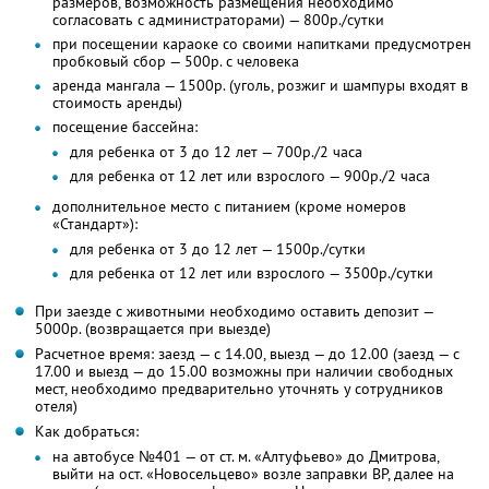
размеров, возможность размещения необходимо
согласовать с администраторами) — 800р./сутки
при посещении караоке со своими напитками предусмотрен
пробковый сбор — 500р. с человека
аренда мангала — 1500р. (уголь, розжиг и шампуры входят в
стоимость аренды)
посещение бассейна:
для ребенка от 3 до 12 лет — 700р./2 часа
для ребенка от 12 лет или взрослого — 900р./2 часа
дополнительное место с питанием (кроме номеров
«Стандарт»):
для ребенка от 3 до 12 лет — 1500р./сутки
для ребенка от 12 лет или взрослого — 3500р./сутки
При заезде с животными необходимо оставить депозит —
5000р. (возвращается при выезде)
Расчетное время: заезд — с 14.00, выезд — до 12.00 (заезд — с
17.00 и выезд — до 15.00 возможны при наличии свободных
мест, необходимо предварительно уточнять у сотрудников
отеля)
Как добраться:
на автобусе №401 — от ст. м. «Алтуфьево» до Дмитрова,
выйти на ост. «Новосельцево» возле заправки BP, далее на