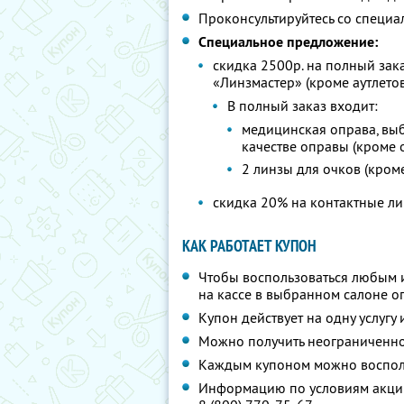
Проконсультируйтесь со специа
Специальное предложение:
скидка 2500р. на полный зак
«Линзмастер» (кроме аутлетов
В полный заказ входит:
медицинская оправа, выб
качестве оправы (кроме 
2 линзы для очков (кром
скидка 20% на контактные л
КАК РАБОТАЕТ КУПОН
Чтобы воспользоваться любым 
на кассе в выбранном салоне о
Купон действует на одну услугу 
Можно получить неограниченно
Каждым купоном можно восполь
Информацию по условиям акции