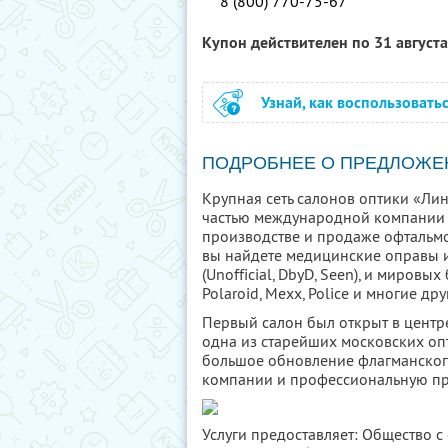
8 (800) 770-75-67
Купон действителен по 31 август
Узнай, как воспользовать
ПОДРОБНЕЕ О ПРЕДЛОЖЕ
Крупная сеть салонов оптики «Лин
частью международной компании Es
производстве и продаже офтальмо
вы найдете медицинские оправы 
(Unofficial, DbyD, Seen), и мировых
Polaroid, Mexx, Police и многие дру
Первый салон был открыт в центре
одна из старейших московских опт
большое обновление флагманског
компании и профессиональную пр
Услуги предоставляет: Общество с