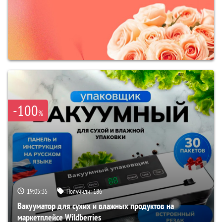
-100
%
19:05:35
Получили:
186
Вакууматор для сухих и влажных продуктов на
маркетплейсе Wildberries