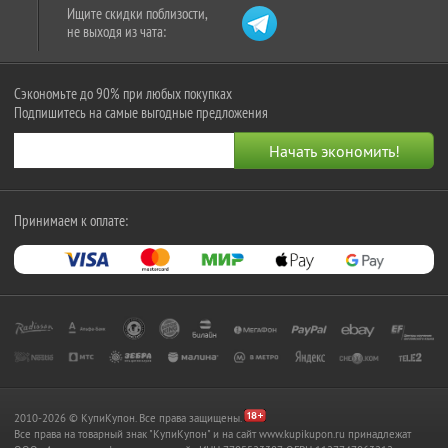
Ищите скидки поблизости,
не выходя из чата:
Сэкономьте до 90% при любых покупках
Подпишитесь на самые выгодные предложения
Принимаем к оплате:
2010-2026 © КупиКупон. Все права защищены.
Все права на товарный знак "КупиКупон" и на сайт www.kupikupon.ru принадлежат