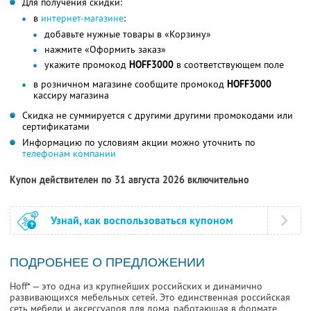
Для получения скидки:
в
интернет-магазине
:
добавьте нужные товары в «Корзину»
нажмите «Оформить заказ»
укажите промокод
HOFF3000
в соответствующем поле
в розничном магазине сообщите промокод
HOFF3000
кассиру магазина
Скидка не суммируется с другими другими промокодами или
сертификатами
Информацию по условиям акции можно уточнить по
телефонам компании
Купон действителен по 31 августа 2026 включительно
Узнай, как воспользоваться купоном
ПОДРОБНЕЕ О ПРЕДЛОЖЕНИИ
Hoff* — это одна из крупнейших российских и динамично
развивающихся мебельных сетей. Это единственная российская
сеть мебели и аксессуаров для дома, работающая в формате