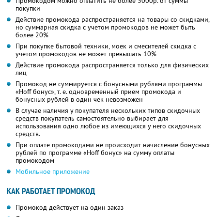
Промокодом можно оплатить не более 3000р. от суммы
покупки
Действие промокода распространяется на товары со скидками,
но суммарная скидка с учетом промокодов не может быть
более 20%
При покупке бытовой техники, моек и смесителей скидка с
учетом промокодов не может превышать 10%
Действие промокода распространяется только для физических
лиц
Промокод не суммируется с бонусными рублями программы
«Hoff бонус», т. е. одновременный прием промокода и
бонусных рублей в один чек невозможен
В случае наличия у покупателя нескольких типов скидочных
средств покупатель самостоятельно выбирает для
использования одно любое из имеющихся у него скидочных
средств.
При оплате промокодами не происходит начисление бонусных
рублей по программе «Hoff бонус» на сумму оплаты
промокодом
Мобильное приложение
КАК РАБОТАЕТ ПРОМОКОД
Промокод действует на один заказ