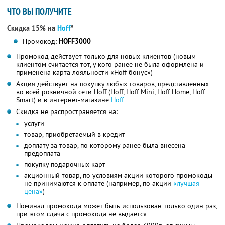
ЧТО ВЫ ПОЛУЧИТЕ
Скидка 15% на
Hoff
*
Промокод:
HOFF3000
Промокод действует только для новых клиентов (новым
клиентом считается тот, у кого ранее не была оформлена и
применена карта лояльности «Hoff бонус»)
Акция действует на покупку любых товаров, представленных
во всей розничной сети Hoff (Hoff, Hoff Mini, Hoff Home, Hoff
Smart) и в интернет-магазине
Hoff
Скидка не распространяется на:
услуги
товар, приобретаемый в кредит
доплату за товар, по которому ранее была внесена
предоплата
покупку подарочных карт
акционный товар, по условиям акции которого промокоды
не принимаются к оплате (например, по акции
«лучшая
цена»
)
Номинал промокода может быть использован только один раз,
при этом сдача с промокода не выдается