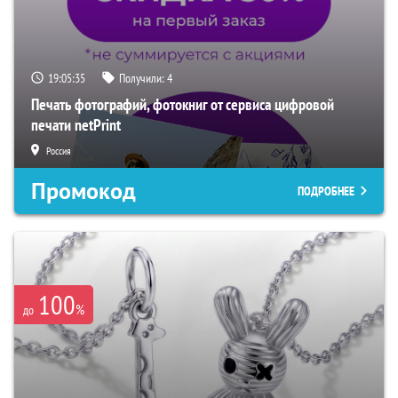
19:05:35
Получили:
4
Печать фотографий, фотокниг от сервиса цифровой
печати netPrint
Россия
Промокод
ПОДРОБНЕЕ
100
%
до