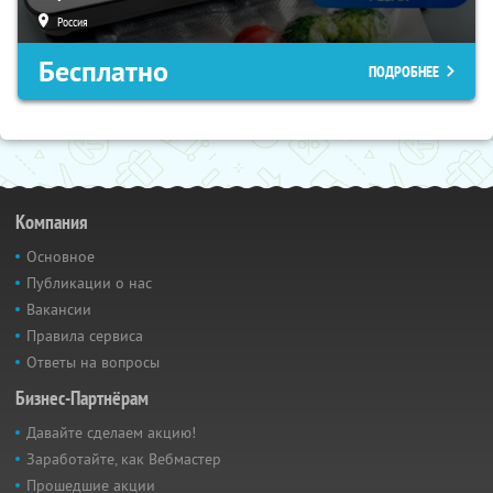
Россия
Бесплатно
ПОДРОБНЕЕ
Компания
Основное
Публикации о нас
Вакансии
Правила сервиса
Ответы на вопросы
Бизнес-Партнёрам
Давайте сделаем акцию!
Заработайте, как Вебмастер
Прошедшие акции