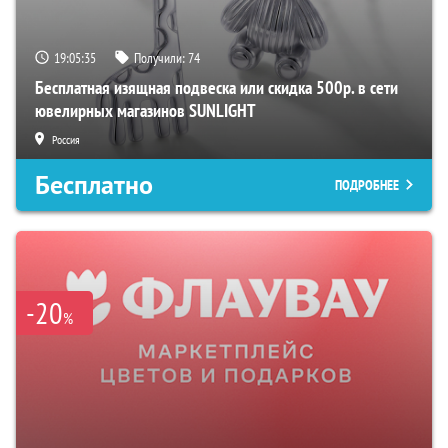
19:05:35
Получили:
74
Бесплатная изящная подвеска или скидка 500р. в сети
ювелирных магазинов SUNLIGHT
Россия
Бесплатно
ПОДРОБНЕЕ
-20
%