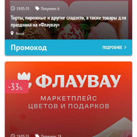
19:05:35
Получили:
6
Торты, пирожные и другие сладости, а также товары для
праздника на «Флаувау»
Россия
Промокод
ПОДРОБНЕЕ
-33
%
19:05:35
Получили:
18