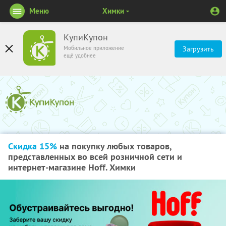
Меню
Химки
КупиКупон
Мобильное приложение
Загрузить
ещё удобнее
Скидка 15%
на покупку любых товаров,
представленных во всей розничной сети и
интернет-магазине Hoff. Химки