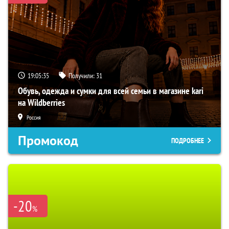
19:05:35
Получили:
31
Обувь, одежда и сумки для всей семьи в магазине kari
на Wildberries
Россия
Промокод
ПОДРОБНЕЕ
-20
%