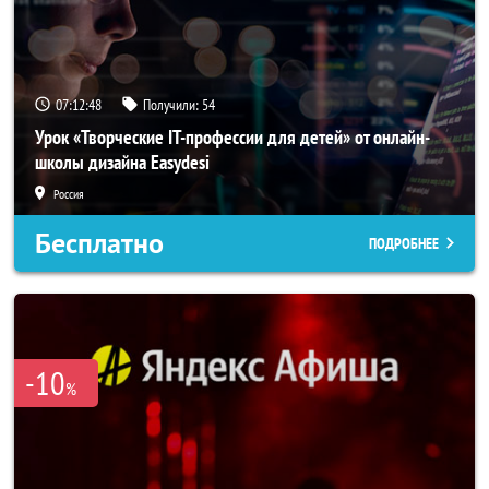
07:12:47
Получили:
54
Урок «Творческие IT-профессии для детей» от онлайн-
школы дизайна Easydesi
Россия
Бесплатно
ПОДРОБНЕЕ
-10
%