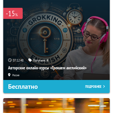
-15
%
07:12:47
Получили:
4
Авторские онлайн-курсы «Грокаем английский»
Россия
Бесплатно
ПОДРОБНЕЕ