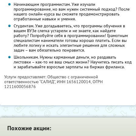
Начинающим программистам. Уже изучали
программирование, но вам нужен системный подход? После
нашего онлайн-курса вы сможете продемонстрировать
отработанные навыки и умения.
Студентам. Уже догадываетесь, что программы обучения в
вашем ВУЗе слегка устарели и не знаете, как найдете
работу? Попробуйте себя в программировании! Грамотным
специалистам наниматели готовы хорошо платить. Если вы
любите логику и искать элегантные решения для сложных
задач – вам обязательно понравится.
Школьникам. Нужны карманные деньги, но раздавать
листовки – как-то не ваш смысл жизни? Научитесь писать код
и зарабатывайте взрослые зарплаты на биржах фриланса.
Услуги предоставляет: Общество с ограниченной
ответственностью “САЛИД”,
ИНН 1656120014
, ОГРН
1211600056876
Похожие акции: