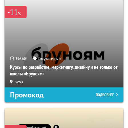
-11
%
13:55:03
Получи первым!
Курсы по разработке, маркетингу, дизайну и не только от
школы «Бруноям»
Россия
Промокод
ПОДРОБНЕЕ