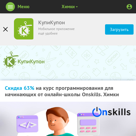
Меню
Химки
КупиКупон
Мобильное приложение
Загрузить
ещё удобнее
Скидка 63%
на курс программирования для
начинающих от онлайн-школы Onskills. Химки