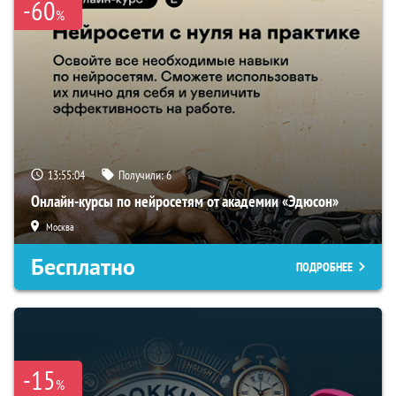
-60
%
13:55:03
Получили:
6
Онлайн-курсы по нейросетям от академии «Эдюсон»
Москва
Бесплатно
ПОДРОБНЕЕ
-15
%