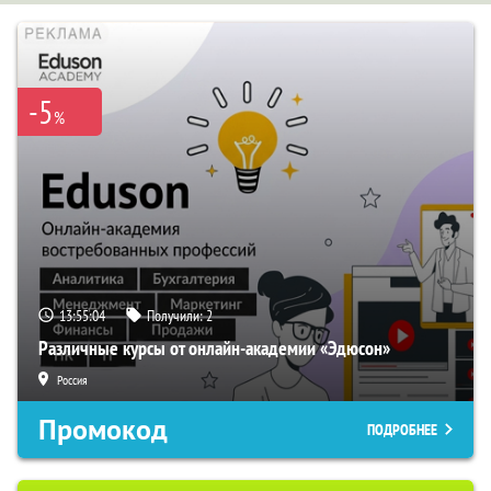
-5
%
13:55:03
Получили:
2
Различные курсы от онлайн-академии «Эдюсон»
Россия
Промокод
ПОДРОБНЕЕ