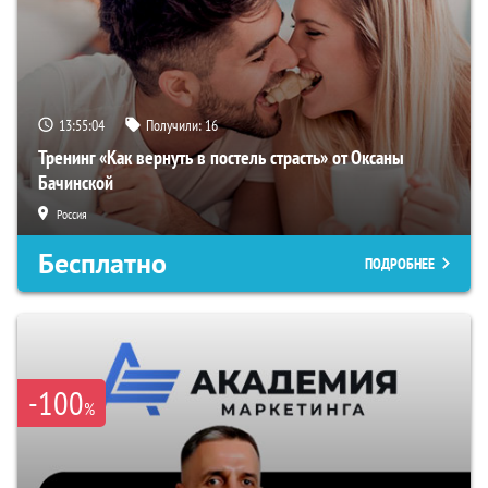
13:55:03
Получили:
16
Тренинг «Как вернуть в постель страсть» от Оксаны
Бачинской
Россия
Бесплатно
ПОДРОБНЕЕ
-100
%