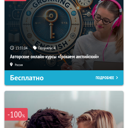
13:55:03
Получили:
4
Авторские онлайн-курсы «Грокаем английский»
Россия
Бесплатно
ПОДРОБНЕЕ
-100
%