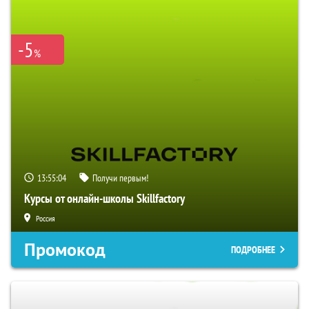
-5
%
13:55:03
Получи первым!
Курсы от онлайн-школы Skillfactory
Россия
Промокод
ПОДРОБНЕЕ