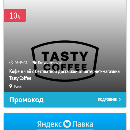
-10
%
07:49:08
Получи первым!
Кофе и чай с бесплатной доставкой от интернет-магазина
Tasty Coffee
Россия
Промокод
ПОДРОБНЕЕ