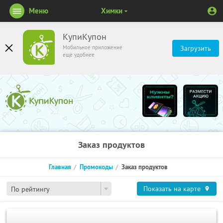
Меню
Химки
КупиКупон
Мобильное приложение
Загрузить
ещё удобнее
Заказ продуктов
Главная
Промокоды
Заказ продуктов
Показать на карте
По рейтингу