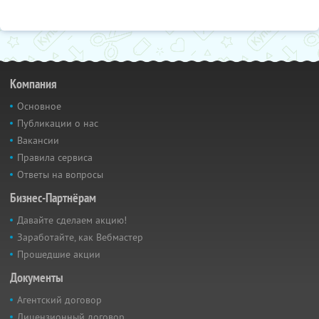
Компания
Основное
Публикации о нас
Вакансии
Правила сервиса
Ответы на вопросы
Бизнес-Партнёрам
Давайте сделаем акцию!
Заработайте, как Вебмастер
Прошедшие акции
Документы
Агентский договор
Лицензионный договор