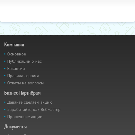
Компания
Основное
Публикации о нас
Вакансии
Правила сервиса
Ответы на вопросы
Бизнес-Партнёрам
Давайте сделаем акцию!
Заработайте, как Вебмастер
Прошедшие акции
Документы