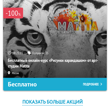
-100
%
08:25:55
Получили:
35
Бесплатный онлайн-курс «Рисунки карандашом» от арт-
студии Matita
Россия
Бесплатно
ПОДРОБНЕЕ
ПОКАЗАТЬ БОЛЬШЕ АКЦИЙ