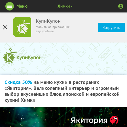
Меню
Химки
КупиКупон
Мобильное приложение
Загрузить
ещё удобнее
Скидка 50%
на меню кухни в ресторанах
«Якитория». Великолепный интерьер и огромный
выбор вкуснейших блюд японской и европейской
кухни! Химки