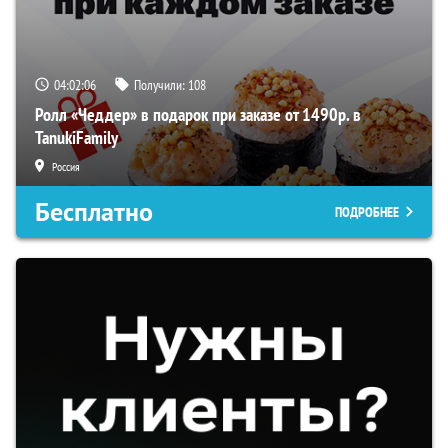
04:02:05
Получили:
108
Ролл «Чеддер» в подарок при заказе от 1490р. в
TanukiFamily
Россия
Бесплатно
ПОДРОБНЕЕ