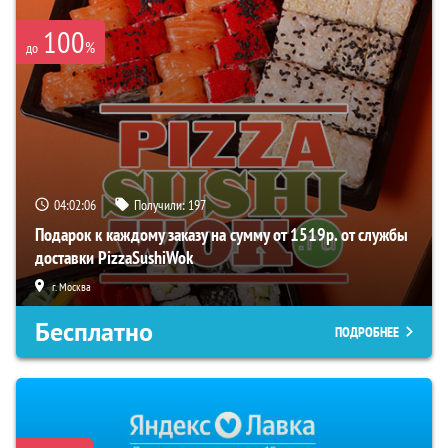
100
%
до
04:02:05
Получили:
197
Подарок к каждому заказу на сумму от 1519р. от службы
доставки PizzaSushiWok
г. Москва
Бесплатно
ПОДРОБНЕЕ