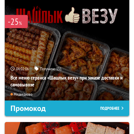
-25
%
04:02:05
Получили:
151
Все меню сервиса «Шашлык везу» при заказе доставки и
самовывозе
Медведково
Промокод
ПОДРОБНЕЕ