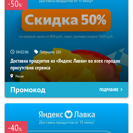
-50
%
04:02:05
Получили:
165
Доставка продуктов из «Яндекс Лавки» во всех городах
присутствия сервиса
Россия
Промокод
ПОДРОБНЕЕ
-40
%