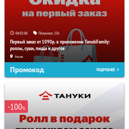
04:02:05
Получили:
256
Первый заказ от 1090р. в приложении TanukiFamily:
роллы, суши, пицца и другое
Россия
Промокод
ПОДРОБНЕЕ
-100
%