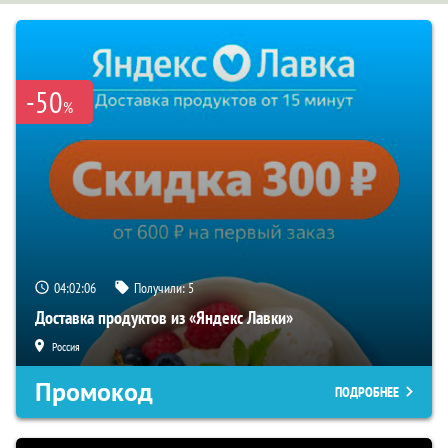
-50
%
04:02:05
Получили:
5
Доставка продуктов из «Яндекс Лавки»
Россия
Промокод
ПОДРОБНЕЕ