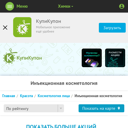
Меню
Химки
КупиКупон
Мобильное приложение
Загрузить
ещё удобнее
Инъекционная косметология
Главная
Красота
Косметология лица
Инъекционная косметология
Показать на карте
По рейтингу
ПОКАЗАТЬ БОЛЬШЕ АКЦИЙ