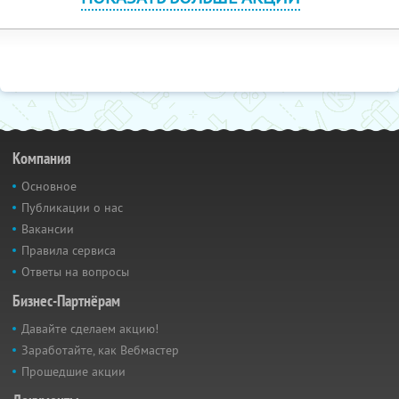
Компания
Основное
Публикации о нас
Вакансии
Правила сервиса
Ответы на вопросы
Бизнес-Партнёрам
Давайте сделаем акцию!
Заработайте, как Вебмастер
Прошедшие акции