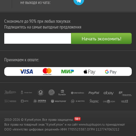
не выходя из чата:
Сэкономьте до 90% при любых покупках
Подпишитесь на самые выгодные предложения
Принимаем к оплате:
2010-2026 © КупиКупон. Все права защищены.
Все права на товарный знак "КупиКупон" и на сайт www.kupikupon.ru принадлежат
OOO «Агентство цифровых решений» ИНН 7705523387, ОГРН 1127747063212