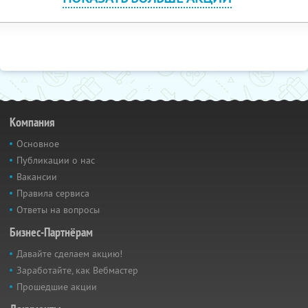
Компания
Основное
Публикации о нас
Вакансии
Правила сервиса
Ответы на вопросы
Бизнес-Партнёрам
Давайте сделаем акцию!
Заработайте, как Вебмастер
Прошедшие акции