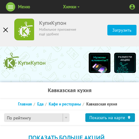
Меню
Химки
КупиКупон
Мобильное приложение
Загрузить
ещё удобнее
Кавказская кухня
Главная
Еда
Кафе и рестораны
Кавказская кухня
Показать на карте
По рейтингу
ПОКАЗАТЬ БОЛЬШЕ АКЦИЙ