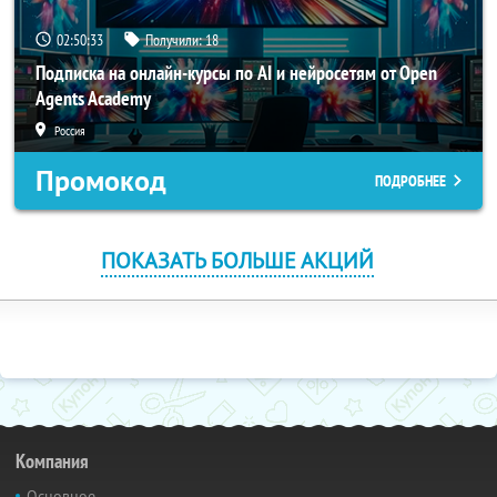
02:50:33
Получили:
18
Подписка на онлайн-курсы по AI и нейросетям от Open
Agents Academy
Россия
Промокод
ПОДРОБНЕЕ
ПОКАЗАТЬ БОЛЬШЕ АКЦИЙ
Компания
Основное