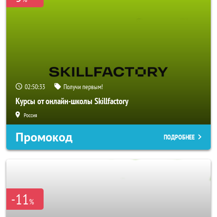
02:50:33
Получи первым!
Курсы от онлайн-школы Skillfactory
Россия
Промокод
ПОДРОБНЕЕ
-11
%