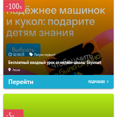
-100
%
02:50:33
Получи первым!
Бесплатный вводный урок от онлайн-школы Skysmart
Россия
Перейти
ПОДРОБНЕЕ
-5
%