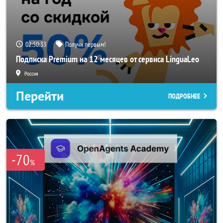
02:50:33
Получи первым!
Подписка Premium на 12 месяцев от сервиса LinguaLeo
Россия
Перейти
ПОДРОБНЕЕ
-70
%