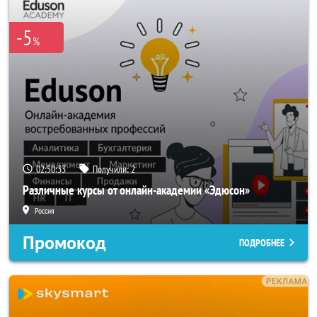
-5
%
02:50:33
Получили:
2
Различные курсы от онлайн-академии «Эдюсон»
Россия
Промокод
ПОДРОБНЕЕ