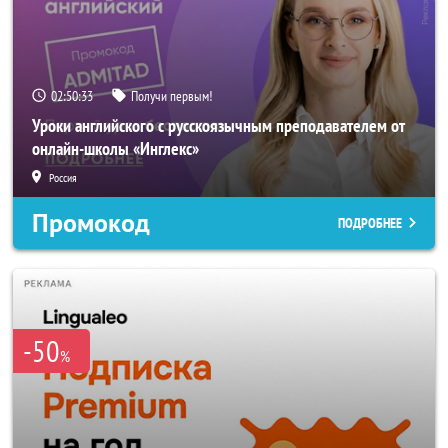
02:50:33
Получи первым!
Уроки английского с русскоязычным преподавателем от
онлайн-школы «Инглекс»
Россия
Промокод
ПОДРОБНЕЕ
-50
%