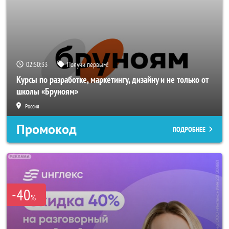
02:50:33
Получи первым!
Курсы по разработке, маркетингу, дизайну и не только от
школы «Бруноям»
Россия
Промокод
ПОДРОБНЕЕ
-40
%