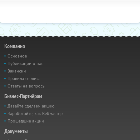
Компания
Основное
Публикации о нас
Вакансии
Правила сервиса
Ответы на вопросы
Бизнес-Партнёрам
Давайте сделаем акцию!
Заработайте, как Вебмастер
Прошедшие акции
Документы