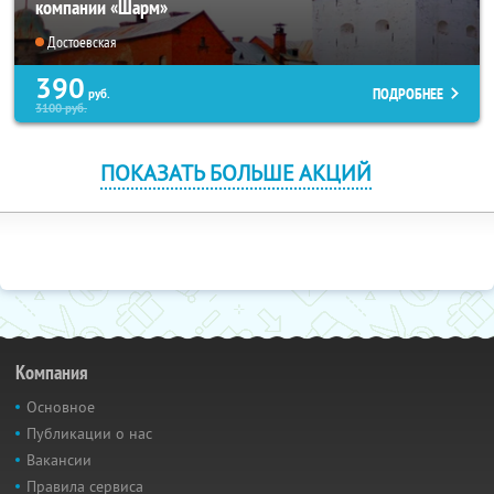
компании «Шарм»
Достоевская
390
ПОДРОБНЕЕ
руб.
3100
руб.
ПОКАЗАТЬ БОЛЬШЕ АКЦИЙ
Компания
Основное
Публикации о нас
Вакансии
Правила сервиса