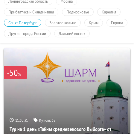
Ленинградская область
Москва
Прибалтика и Скандинавия
Подмосковье
Карелия
Санкт-Петербург
Золотое кольцо
Крым
Европа
Другие города России
Дальний восток
-50
%
11:50:31
Купили:
58
Тур на 1 день «Тайны средневекового Выборга» от